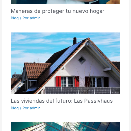
Maneras de proteger tu nuevo hogar
Blog
/ Por
admin
Las viviendas del futuro: Las Passivhaus
Blog
/ Por
admin