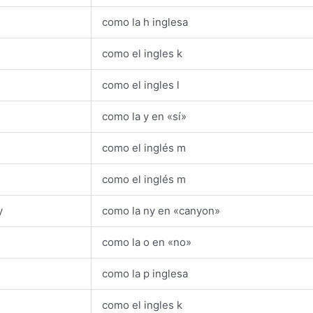
como la h inglesa
como el ingles k
como el ingles l
como la y en «sí»
y
como el inglés m
como el inglés m
y
como la ny en «canyon»
como la o en «no»
como la p inglesa
como el ingles k