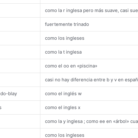
como la r inglesa pero más suave, casi su
fuertemente trinado
como los ingleses
como la t inglesa
como el oo en «piscina»
casi no hay diferencia entre b y v en españ
 do-blay
como el inglés w
s
como el ingles x
como la y inglesa ; como ee en «árbol» cu
como los ingleses