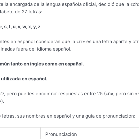
la encargada de la lengua española oficial, decidió que la «ch»
lfabeto de 27 letras:
 r, s, t, u, v, w, x, y, z
ntes en español consideran que la «rr» es una letra aparte y otr
inadas fuera del idioma español.
común tanto en inglés como en español.
 utilizada en español.
27, pero puedes encontrar respuestas entre 25 («ñ», pero sin «k»
).
e letras, sus nombres en español y una guía de pronunciación:
h
Pronunciación