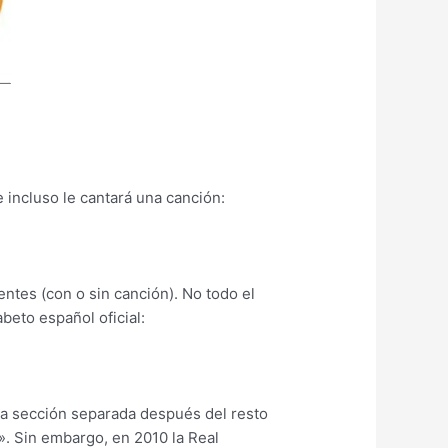
 incluso le cantará una canción:
entes (con o sin canción). No todo el
beto español oficial:
a sección separada después del resto
». Sin embargo, en 2010 la Real