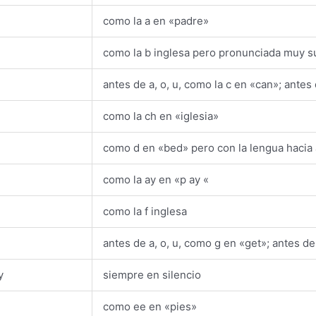
como la a en «padre»
como la b inglesa pero pronunciada muy s
antes de a, o, u, como la c en «can»; antes 
como la ch en «iglesia»
como d en «bed» pero con la lengua hacia 
como la ay en «p ay «
como la f inglesa
antes de a, o, u, como g en «get»; antes de
y
siempre en silencio
como ee en «pies»