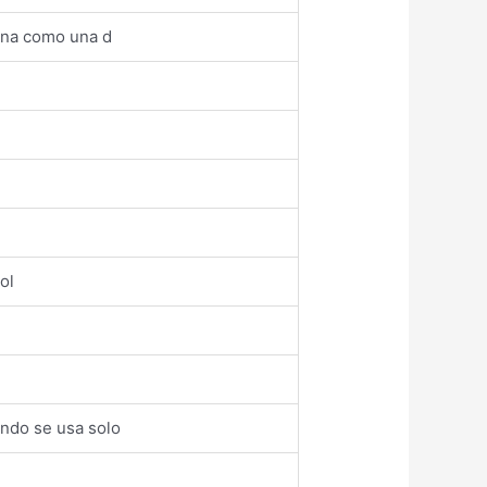
ena como una d
ol
ando se usa solo