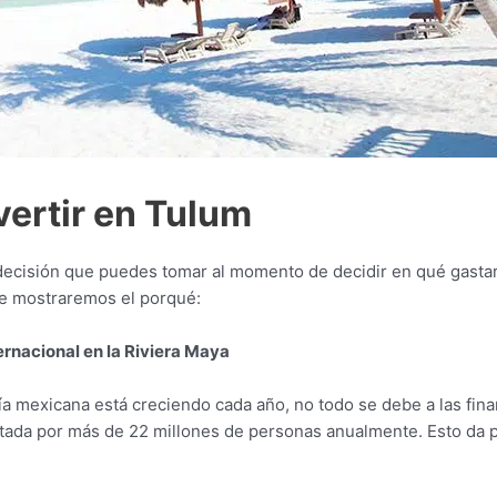
vertir en Tulum
r decisión que puedes tomar al momento de decidir en qué gastar 
te mostraremos el porqué:
ternacional en la Riviera Maya
ía mexicana está creciendo cada año, no todo se debe a las fin
itada por más de 22 millones de personas anualmente. Esto da p