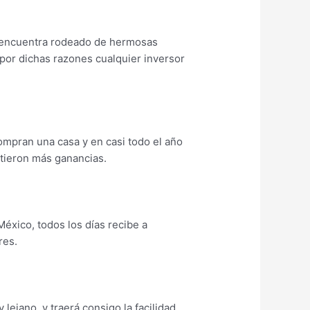
se encuentra rodeado de hermosas
 por dichas razones cualquier inversor
compran una casa y en casi todo el año
rtieron más ganancias.
xico, todos los días recibe a
res.
lejano, y traerá consigo la facilidad