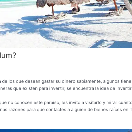
ulum?
a de los que desean gastar su dinero sabiamente, algunos tienen
eras que existen para invertir, se encuentra la idea de inverti
ue no conocen este paraíso, les invito a visitarlo y mirar cuánto
nas razones para que contactes a alguien de bienes raíces en T