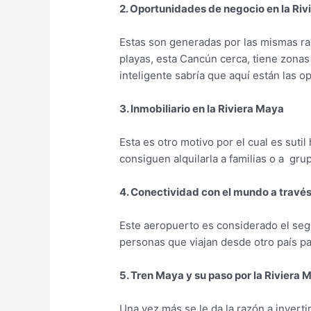
2. Oportunidades de negocio en la Ri
Estas son generadas por las mismas ra
playas, esta Cancún cerca, tiene zonas
inteligente sabría que aquí están las 
3. Inmobiliario en la Riviera Maya
Esta es otro motivo por el cual es suti
consiguen alquilarla a familias o a gr
4. Conectividad con el mundo a travé
Este aeropuerto es considerado el seg
personas que viajan desde otro país pa
5. Tren Maya y su paso por la Riviera 
Una vez más se le da la razón a invertir