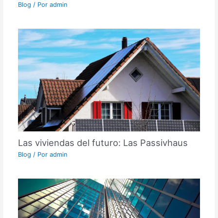
Blog
/ Por
admin
Las viviendas del futuro: Las Passivhaus
Blog
/ Por
admin