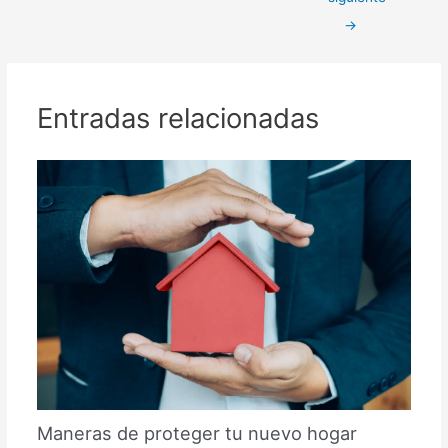
entradas
)
→
Entradas relacionadas
Maneras de proteger tu nuevo hogar